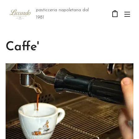
pasticceria napoletana dal
1981
Caffe'