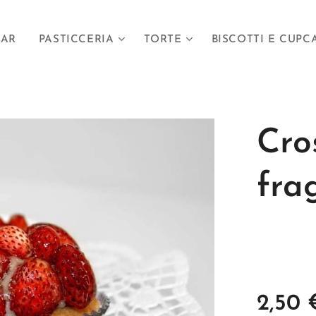
BAR
PASTICCERIA
TORTE
BISCOTTI E CUPC
Cro
fra
2,50